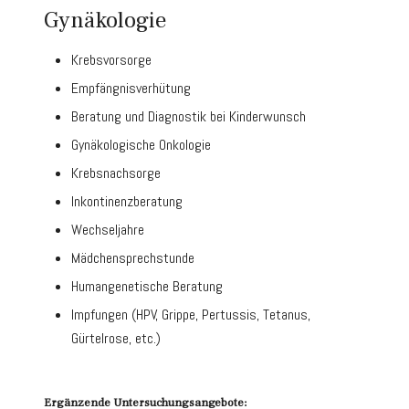
Gynäkologie
Krebsvorsorge
Empfängnisverhütung
Beratung und Diagnostik bei Kinderwunsch
Gynäkologische Onkologie
Krebsnachsorge
Inkontinenzberatung
Wechseljahre
Mädchensprechstunde
Humangenetische Beratung
Impfungen (HPV, Grippe, Pertussis, Tetanus,
Gürtelrose, etc.)
Ergänzende Untersuchungsangebote: